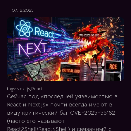
07.12.2025
tags:
Next.js,
React
Сейчас под «последней уязвимостью в
React и Next.js» почти всегда имеют в
виду критический баг CVE-2025-55182
(часто его называют
React2Shell/React4Shell) и связанный с