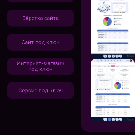
Вёрстка сайта
Сайт под ключ
Интернет-магазин
под ключ
Сервис под ключ