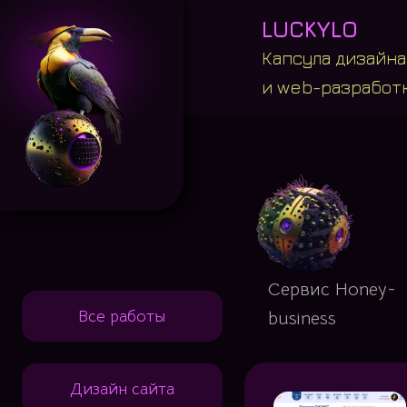
LUCKYLO
Капсула дизайна
и web-разработ
Сервис Honey-
Все работы
business
Дизайн сайта