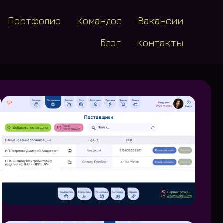
Портфолио
Командос
Вакансии
Блог
Контакты