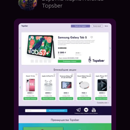
Topsber