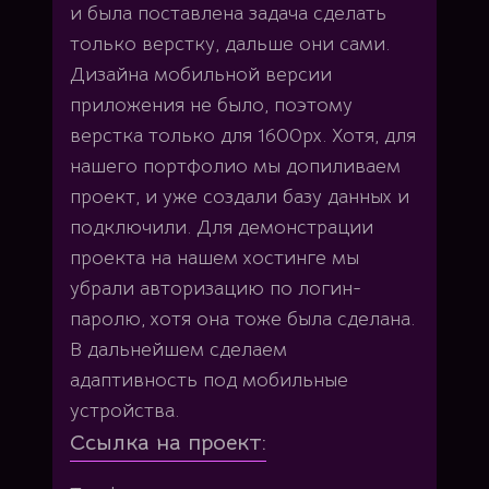
и была поставлена задача сделать
только верстку, дальше они сами.
Дизайна мобильной версии
приложения не было, поэтому
верстка только для 1600px. Хотя, для
нашего портфолио мы допиливаем
проект, и уже создали базу данных и
подключили. Для демонстрации
проекта на нашем хостинге мы
убрали авторизацию по логин-
паролю, хотя она тоже была сделана.
В дальнейшем сделаем
адаптивность под мобильные
устройства.
Ссылка на проект: