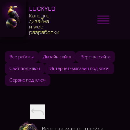
LUCKYLO
Капсула
дизайна
и web-
разработки
Все работы
Дизайн сайта
Вёрстка сайта
Сайт под ключ
Интернет-магазин под ключ
Сервис под ключ
Верстка маркетплейса