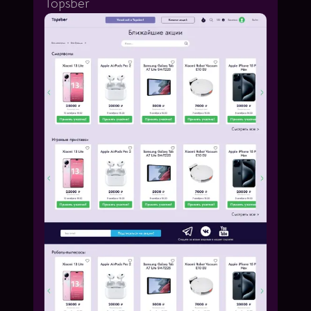
Topsber