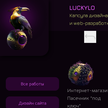
LUCKYLO
Капсула дизайна
и web-разработ
Все работы
Интернет-магази
Пасечник "под
Дизайн сайта
ключ"