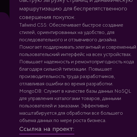
быструю загрузку страниц и динамическую
маршрутизацию для беспрепятственного
совершения покупок.
Tailwind CSS: Обеспечивает быстрое создание
стилей, ориентированных на удобство, для
последовательного и отзывчивого дизайна.
Помогает поддерживать элегантный и современный
пользовательский интерфейс на всех устройствах.
Повышает надежность и ремонтопригодность кода
благодаря сильной типизации. Повышает
производительность труда разработчиков,
отлавливая ошибки во время разработки.
MongoDB: Служит в качестве базы данных NoSQL
для управления каталогами товаров, данными
пользователей и заказами. Эффективно
масштабируется для обработки все большего
объема данных по мере роста бизнеса.
Ссылка на проект: